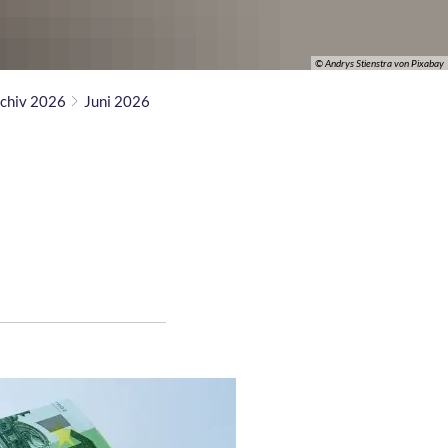
© Andrys Stienstra von Pixabay
chiv 2026
Juni 2026