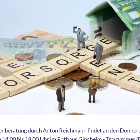
enberatung durch Anton Reichmann findet an den Donnerst
n 14.00 bis 18.00 Uhr im Rathaus Ginsheim - Trauzimmer (E