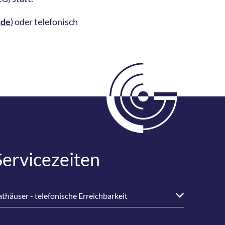
.de
) oder telefonisch
Servicezeiten
thäuser - telefonische Erreichbarkeit