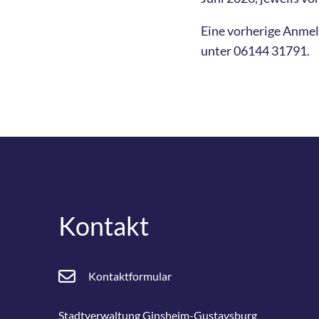
Eine vorherige Anmel
unter 06144 31791.
Kontakt
Kontaktformular
Stadtverwaltung Ginsheim-Gustavsburg