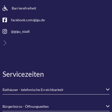
Barrierefreiheit
facebook.com/gigu.de
@gigu_stadt
Servicezeiten
Rathäuser - telefonische Erreichbarkeit
Bürgerbüros - Öffnungszeiten