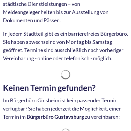
städtische Dienstleistungen – von
Meldeangelegenheiten bis zur Ausstellung von
Dokumenten und Pässen.
In jedem Stadtteil gibt es ein barrierefreies Bürgerbüro.
Sie haben abwechselnd von Montag bis Samstag
geöffnet. Termine sind ausschließlich nach vorheriger
Vereinbarung - online oder telefonisch - möglich.
Suchergebnisse werden ge
Keinen Termin gefunden?
Im Bürgerbüro Ginsheim ist kein passender Termin
verfügbar? Sie haben jederzeit die Möglichkeit, einen
Termin im
Bürgerbüro Gustavsburg
zu vereinbaren:
Suchergebnisse werden ge