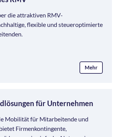
ber die attraktiven RMV-
hhaltige, flexible und steueroptimierte
eitenden.
Mehr
adlösungen für Unternehmen
le Mobilität für Mitarbeitende und
ietet Firmenkontingente,