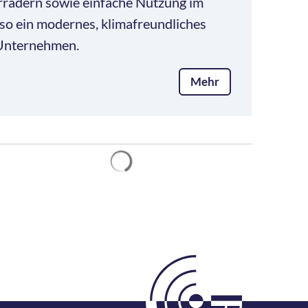
rrädern sowie einfache Nutzung im
 so ein modernes, klimafreundliches
 Unternehmen.
Mehr
Suchergebnisse werden geladen