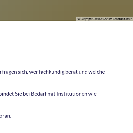
© Copyright: Luftbild-Service Christian Huber
 fragen sich, wer fachkundig berät und welche
indet Sie bei Bedarf mit Institutionen wie
oran.