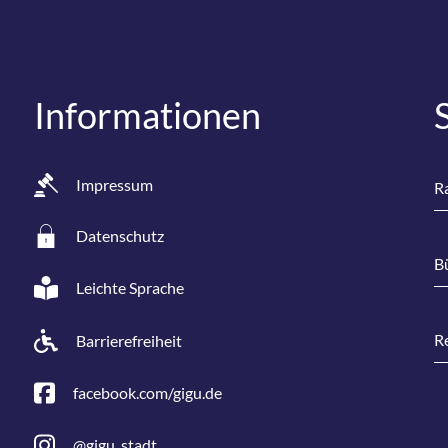
Informationen
Impressum
Ra
Datenschutz
B
Leichte Sprache
R
Barrierefreiheit
facebook.com/gigu.de
@gigu_stadt