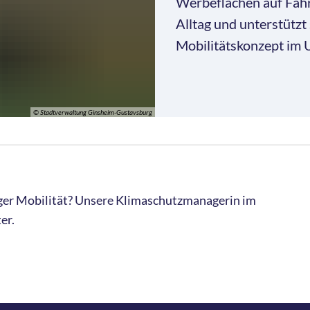
Werbeflächen auf Fah
Alltag und unterstützt
Mobilitätskonzept im
© Stadtverwaltung Ginsheim-Gustavsburg
iger Mobilität? Unsere Klimaschutzmanagerin im
er.