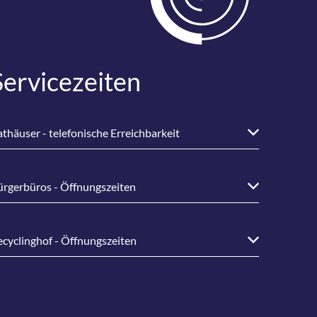
Servicezeiten
thäuser - telefonische Erreichbarkeit
ürgerbüros - Öffnungszeiten
ecyclinghof - Öffnungszeiten