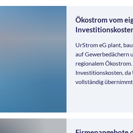
Ökostrom vom ei
Investitionskoste
UrStrom eG plant, bau
auf Gewerbedächern u
regionalem Ökostrom.
Investitionskosten, d
vollständig übernimmt
Firmenangebote 