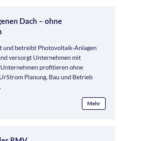
genen Dach – ohne
n
t und betreibt Photovoltaik-Anlagen
nd versorgt Unternehmen mit
 Unternehmen profitieren ohne
a UrStrom Planung, Bau und Betrieb
.
Mehr
des RMV