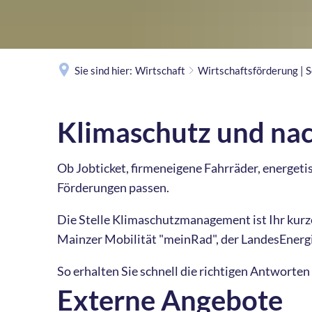
Sie sind hier:
Wirtschaft
Wirtschaftsförderung | 
Klimaschutz
Klimaschutz und nac
|
Ob Jobticket, firmeneigene Fahrräder, energeti
Förderungen passen.
nachhaltige
Die Stelle Klimaschutzmanagement ist Ihr kurze
Mainzer Mobilität "meinRad", der LandesEnerg
Mobilität
So erhalten Sie schnell die richtigen Antworte
Externe Angebote