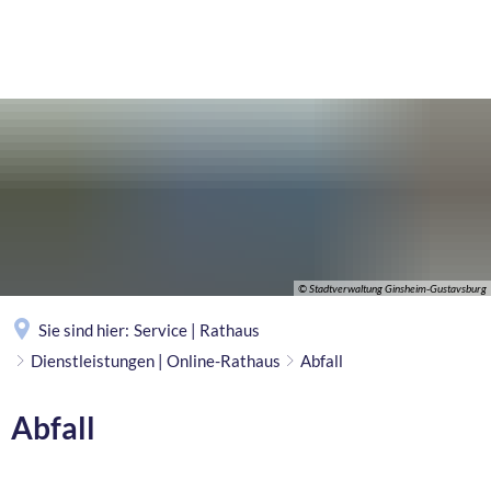
MENÜ
© Stadtverwaltung Ginsheim-Gustavsburg
Sie sind hier:
Service | Rathaus
Dienstleistungen | Online-Rathaus
Abfall
Abfall