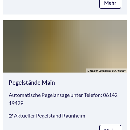
Mehr
© Holger Langmaier auf Pixabay
Pegelstände Main
Automatische Pegelansage unter Telefon: 06142
19429
Aktueller Pegelstand Raunheim