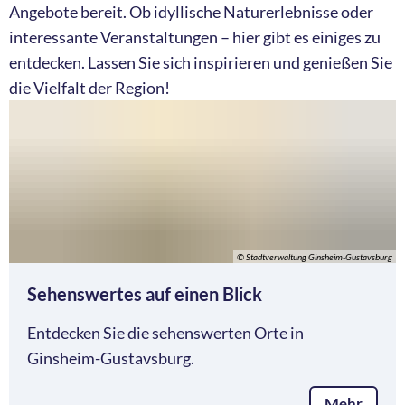
Angebote bereit. Ob idyllische Naturerlebnisse oder
interessante Veranstaltungen – hier gibt es einiges zu
entdecken. Lassen Sie sich inspirieren und genießen Sie
die Vielfalt der Region!
© Stadtverwaltung Ginsheim-Gustavsburg
Sehenswertes auf einen Blick
Entdecken Sie die sehenswerten Orte in
Ginsheim-Gustavsburg.
Mehr