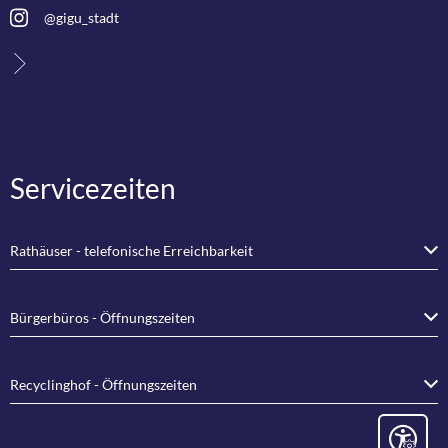
@gigu_stadt
Servicezeiten
Rathäuser - telefonische Erreichbarkeit
Bürgerbüros - Öffnungszeiten
Recyclinghof - Öffnungszeiten
Seite eins