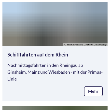
© Stadtverwaltung Ginsheim-Gustavsburg
Schifffahrten auf dem Rhein
Nachmittagsfahrten in den Rheingau ab
Ginsheim, Mainz und Wiesbaden - mit der Primus-
Linie
Mehr