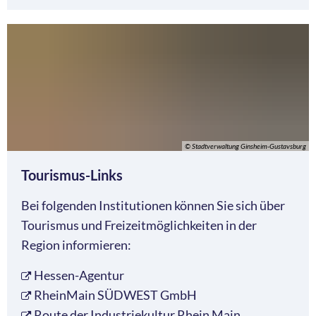
© Stadtverwaltung Ginsheim-Gustavsburg
Tourismus-Links
Bei folgenden Institutionen können Sie sich über
Tourismus und Freizeitmöglichkeiten in der
Region informieren:
Hessen-Agentur
RheinMain SÜDWEST GmbH
Route der Industriekultur Rhein Main