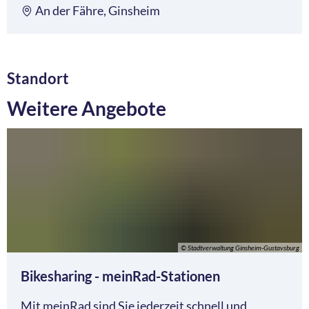
An der Fähre, Ginsheim
Standort
Weitere Angebote
© Stadtverwaltung Ginsheim-Gustavsburg
Bikesharing - meinRad-Stationen
Mit meinRad sind Sie jederzeit schnell und