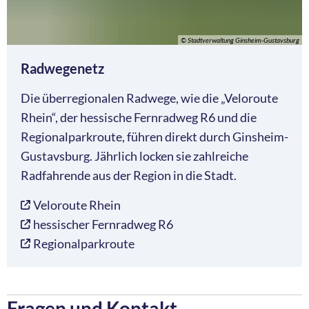
© Stadtverwaltung Ginsheim-Gustavsburg
Radwegenetz
Die überregionalen Radwege, wie die „Veloroute
Rhein“, der hessische Fernradweg R6 und die
Regionalparkroute, führen direkt durch Ginsheim-
Gustavsburg. Jährlich locken sie zahlreiche
Radfahrende aus der Region in die Stadt.
Veloroute Rhein
hessischer Fernradweg R6
Regionalparkroute
Fragen und Kontakt