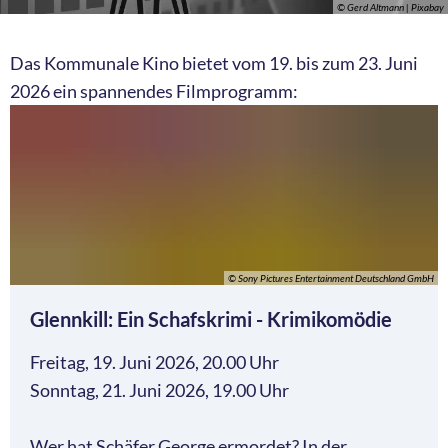
© Gerd Altmann | Pixabay
Das Kommunale Kino bietet vom 19. bis zum 23. Juni
2026 ein spannendes Filmprogramm:
© Sony Pictures Entertainment Deutschland GmbH
Glennkill: Ein Schafskrimi - Krimikomödie
Freitag, 19. Juni 2026, 20.00 Uhr
Sonntag, 21. Juni 2026, 19.00 Uhr
Wer hat Schäfer George ermordet? In der