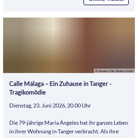
© Pandora Film Medien GmbH
Calle Málaga – Ein Zuhause in Tanger -
Tragikomödie
Dienstag, 23. Juni 2026, 20.00 Uhr
Die 79-jährige María Ángeles hat ihr ganzes Leben
in ihrer Wohnung in Tanger verbracht. Als ihre