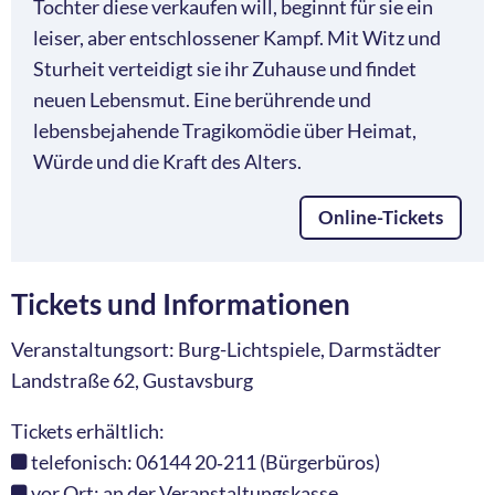
Tochter diese verkaufen will, beginnt für sie ein
leiser, aber entschlossener Kampf. Mit Witz und
Sturheit verteidigt sie ihr Zuhause und findet
neuen Lebensmut. Eine berührende und
lebensbejahende Tragikomödie über Heimat,
Würde und die Kraft des Alters.
Online-Tickets
Tickets und Informationen
Veranstaltungsort: Burg-Lichtspiele, Darmstädter
Landstraße 62, Gustavsburg
Tickets erhältlich:
telefonisch: 06144 20‑211 (Bürgerbüros)
vor Ort: an der Veranstaltungskasse