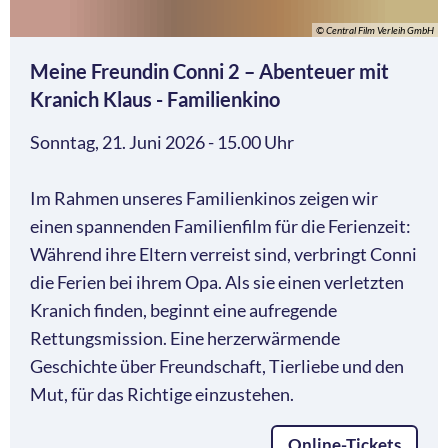
© Central Film Verleih GmbH
Meine Freundin Conni 2 – Abenteuer mit
Kranich Klaus - Familienkino
Sonntag, 21. Juni 2026 - 15.00 Uhr
Im Rahmen unseres Familienkinos zeigen wir
einen spannenden Familienfilm für die Ferienzeit:
Während ihre Eltern verreist sind, verbringt Conni
die Ferien bei ihrem Opa. Als sie einen verletzten
Kranich finden, beginnt eine aufregende
Rettungsmission. Eine herzerwärmende
Geschichte über Freundschaft, Tierliebe und den
Mut, für das Richtige einzustehen.
Online-Tickets