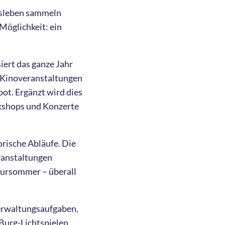
ufsleben sammeln
Möglichkeit: ein
iert das ganze Jahr
d Kinoveranstaltungen
ot. Ergänzt wird dies
rkshops und Konzerte
orische Abläufe. Die
eranstaltungen
tursommer – überall
erwaltungsaufgaben,
Burg-Lichtspielen