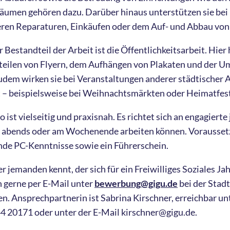
äumen gehören dazu. Darüber hinaus unterstützen sie bei
neren Reparaturen, Einkäufen oder dem Auf- und Abbau von
 Bestandteil der Arbeit ist die Öffentlichkeitsarbeit. Hier 
rteilen von Flyern, dem Aufhängen von Plakaten und der 
m wirken sie bei Veranstaltungen anderer städtischer A
t – beispielsweise bei Weihnachtsmärkten oder Heimatfes
 ist vielseitig und praxisnah. Es richtet sich an engagiert
ch abends oder am Wochenende arbeiten können. Vorausset
de PC-Kenntnisse sowie ein Führerschein.
r jemanden kennt, der sich für ein Freiwilliges Soziales Ja
ch gerne per E-Mail unter
bewerbung@gigu.de
bei der Stad
. Ansprechpartnerin ist Sabrina Kirschner, erreichbar un
 20171 oder unter der E-Mail kirschner@gigu.de.