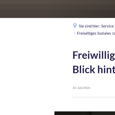
Sie sind hier:
Service
Freiwilliges Soziales J
Freiwilli
Blick hin
10. Juni 2026