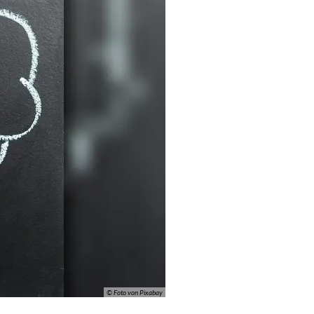
© Foto von Pixabay