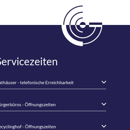
Servicezeiten
thäuser - telefonische Erreichbarkeit
ürgerbüros - Öffnungszeiten
ecyclinghof - Öffnungszeiten