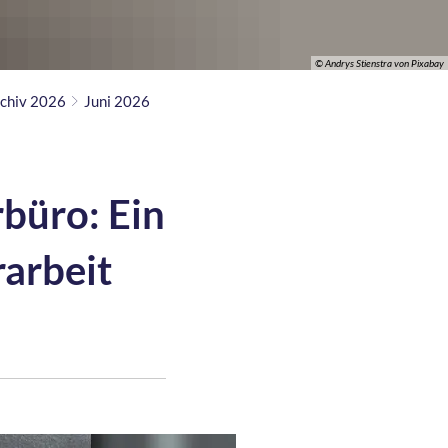
© Andrys Stienstra von Pixabay
chiv 2026
Juni 2026
rbüro: Ein
rarbeit