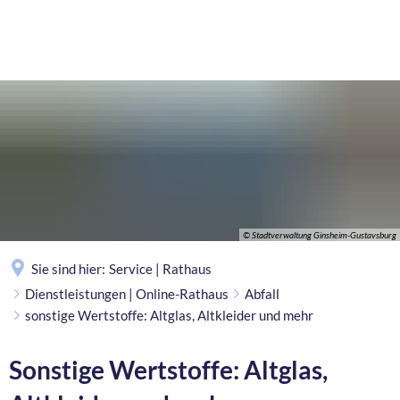
MENÜ
© Stadtverwaltung Ginsheim-Gustavsburg
Sie sind hier:
Service | Rathaus
Dienstleistungen | Online-Rathaus
Abfall
sonstige Wertstoffe: Altglas, Altkleider und mehr
Sonstige Wertstoffe: Altglas,