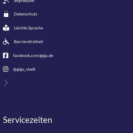
Impressum
Datenschutz
Leichte Sprache
Barrierefreiheit
facebook.com/gigu.de
@gigu_stadt
Servicezeiten