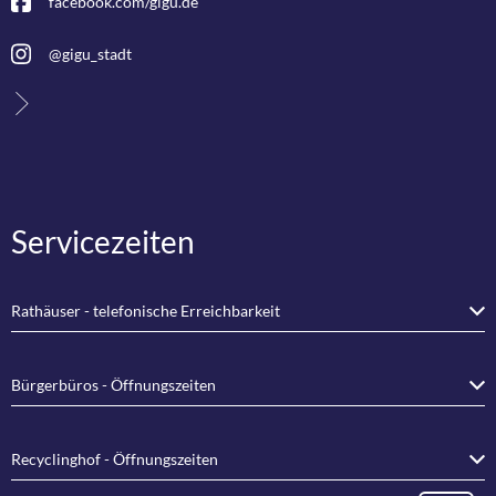
facebook.com/gigu.de
@gigu_stadt
Servicezeiten
Rathäuser - telefonische Erreichbarkeit
Bürgerbüros - Öffnungszeiten
Recyclinghof - Öffnungszeiten