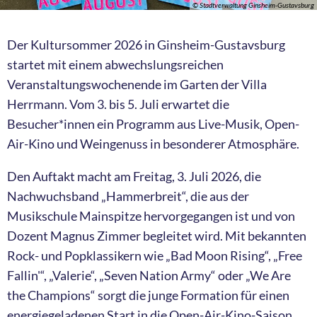
© Stadtverwaltung Ginsheim-Gustavsburg
Der Kultursommer 2026 in Ginsheim-Gustavsburg
startet mit einem abwechslungsreichen
Veranstaltungswochenende im Garten der Villa
Herrmann. Vom 3. bis 5. Juli erwartet die
Besucher*innen ein Programm aus Live-Musik, Open-
Air-Kino und Weingenuss in besonderer Atmosphäre.
Den Auftakt macht am Freitag, 3. Juli 2026, die
Nachwuchsband „Hammerbreit“, die aus der
Musikschule Mainspitze hervorgegangen ist und von
Dozent Magnus Zimmer begleitet wird. Mit bekannten
Rock- und Popklassikern wie „Bad Moon Rising“, „Free
Fallin'“, „Valerie“, „Seven Nation Army“ oder „We Are
the Champions“ sorgt die junge Formation für einen
energiegeladenen Start in die Open-Air-Kino-Saison.