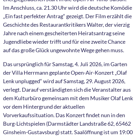
Im Anschluss, ca. 21.30 Uhr wird die deutsche Komödie
„Ein fast perfekter Antrag“ gezeigt. Der Film erzählt die
Geschichte des Restaurantkritikers Walter, der vierzig
Jahre nach einem gescheiterten Heiratsantrag seine
Jugendliebe wieder trifft und für eine zweite Chance
auf das große Glück ungewohnte Wege gehen muss.
Das ursprünglich für Samstag, 4. Juli 2026, im Garten
der Villa Herrmann geplante Open-Air-Konzert „Olaf
Lenk unplugged“ wird auf Samstag, 29. August 2026,
verlegt. Darauf verständigten sich die Veranstalter aus
dem Kulturbüro gemeinsam mit dem Musiker Olaf Lenk
vor dem Hintergrund der aktuellen
Vorverkaufssituation. Das Konzert findet nun in den
Burg-Lichtspielen (Darmstädter Landstraße 62, 65462
Ginsheim-Gustavsburg) statt. Saalöffnung ist um 19:00