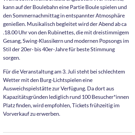
kann auf der Boulebahn eine Partie Boule spielen und
den Sommernachmittag in entspannter Atmosphäre
genießen. Musikalisch begleitet wird der Abend ab ca
.18.00 Uhr von den Rubinettes, die mit dreistimmigem
Gesang, Swing-Klassikern und modernen Popsongs im
Stil der 20er- bis 40er-Jahre für beste Stimmung
sorgen.
Für die Veranstaltung am 3. Juli steht bei schlechtem
Wetter mit den Burg-Lichtspielen eine
Ausweichspielstätte zur Verfügung. Da dort aus
Kapazitätsgründen lediglich rund 100 Besucher*innen
Platz finden, wird empfohlen, Tickets frühzeitig im
Vorverkauf zu erwerben.