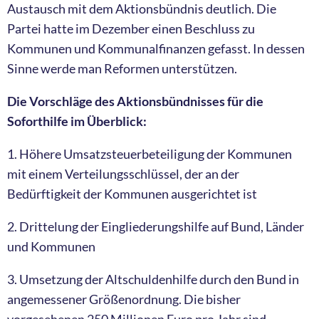
Austausch mit dem Aktionsbündnis deutlich. Die
Partei hatte im Dezember einen Beschluss zu
Kommunen und Kommunalfinanzen gefasst. In dessen
Sinne werde man Reformen unterstützen.
Die Vorschläge des Aktionsbündnisses für die
Soforthilfe im Überblick:
1. Höhere Umsatzsteuerbeteiligung der Kommunen
mit einem Verteilungsschlüssel, der an der
Bedürftigkeit der Kommunen ausgerichtet ist
2. Drittelung der Eingliederungshilfe auf Bund, Länder
und Kommunen
3. Umsetzung der Altschuldenhilfe durch den Bund in
angemessener Größenordnung. Die bisher
vorgesehenen 250 Millionen Euro pro Jahr sind