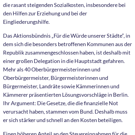
die rasant steigenden Sozialkosten, insbesondere bei
den Hilfen zur Erziehung und bei der
Eingliederungshilfe.
Das Aktionsbündnis „Für die Würde unserer Städte“, in
dem sich die besonders betroffenen Kommunen aus der
Republik zusammengeschlossen haben, ist deshalb mit
einer großen Delegation in die Hauptstadt gefahren.
Mehr als 40 Oberbürgermeisterinnen und
Oberbürgermeister, Bürgermeisterinnen und
Bürgermeister, Landräte sowie Kämmerinnen und
Kämmerer präsentierten Lösungsvorschläge in Berlin.
Ihr Argument: Die Gesetze, die die finanzielle Not
verursacht haben, stammen vom Bund. Deshalb muss
er sich stärker und schnell an den Kosten beteiligen.
Einen höheren Anteil an den Steuereinnahmen für die