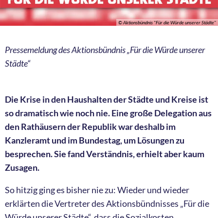
© Aktionsbündnis "Für die Würde unserer Städte"
Pressemeldung des Aktionsbündnis „Für die Würde unserer
Städte“
Die Krise in den Haushalten der Städte und Kreise ist
so dramatisch wie noch nie. Eine große Delegation aus
den Rathäusern der Republik war deshalb im
Kanzleramt und im Bundestag, um Lösungen zu
besprechen. Sie fand Verständnis, erhielt aber kaum
Zusagen.
So hitzig ging es bisher nie zu: Wieder und wieder
erklärten die Vertreter des Aktionsbündnisses „Für die
Würde unserer Städte“, dass die Sozialkosten