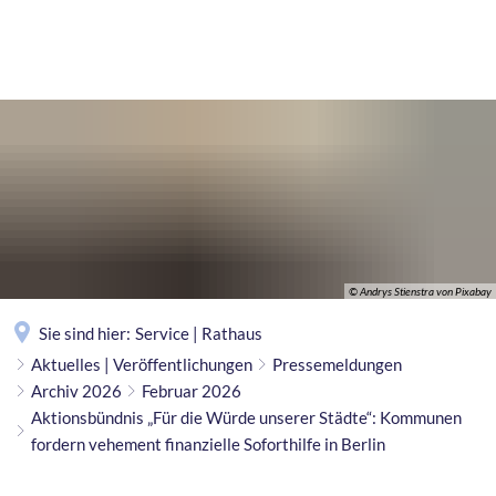
MENÜ
© Andrys Stienstra von Pixabay
Sie sind hier:
Service | Rathaus
Aktuelles | Veröffentlichungen
Pressemeldungen
Archiv 2026
Februar 2026
Aktionsbündnis „Für die Würde unserer Städte“: Kommunen
fordern vehement finanzielle Soforthilfe in Berlin