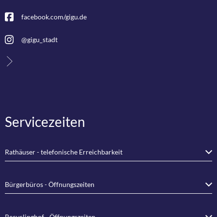
facebook.com/gigu.de
@gigu_stadt
Servicezeiten
Rathäuser - telefonische Erreichbarkeit
Bürgerbüros - Öffnungszeiten
Recyclinghof - Öffnungszeiten