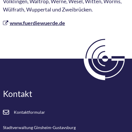
Völklingen, Waltrop, Werne, Wesel, Witten, Worms,
Wülfrath, Wuppertal und Zweibrücken.
www.fuerdiewuerde.de
Kontakt
Kontaktformular
Stadtverwaltung Ginsheim-Gustavsburg