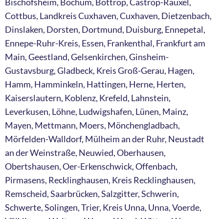
Bischofsheim, Bochum, Bottrop, Castrop-Rauxel,
Cottbus, Landkreis Cuxhaven, Cuxhaven, Dietzenbach,
Dinslaken, Dorsten, Dortmund, Duisburg, Ennepetal,
Ennepe-Ruhr-Kreis, Essen, Frankenthal, Frankfurt am
Main, Geestland, Gelsenkirchen, Ginsheim-
Gustavsburg, Gladbeck, Kreis Groß-Gerau, Hagen,
Hamm, Hamminkeln, Hattingen, Herne, Herten,
Kaiserslautern, Koblenz, Krefeld, Lahnstein,
Leverkusen, Löhne, Ludwigshafen, Lünen, Mainz,
Mayen, Mettmann, Moers, Mönchengladbach,
Mörfelden-Walldorf, Mülheim an der Ruhr, Neustadt
an der Weinstraße, Neuwied, Oberhausen,
Obertshausen, Oer-Erkenschwick, Offenbach,
Pirmasens, Recklinghausen, Kreis Recklinghausen,
Remscheid, Saarbrücken, Salzgitter, Schwerin,
Schwerte, Solingen, Trier, Kreis Unna, Unna, Voerde,