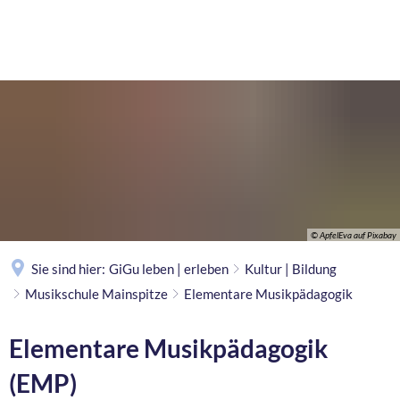
MENÜ
© ApfelEva auf Pixabay
Sie sind hier:
GiGu leben | erleben
Kultur | Bildung
Musikschule Mainspitze
Elementare Musikpädagogik
Elementare Musikpädagogik
(EMP)