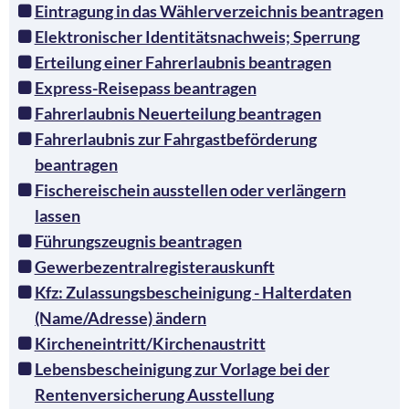
Eintragung in das Wählerverzeichnis beantragen
Elektronischer Identitätsnachweis; Sperrung
Erteilung einer Fahrerlaubnis beantragen
Express-Reisepass beantragen
Fahrerlaubnis Neuerteilung beantragen
Fahrerlaubnis zur Fahrgastbeförderung
beantragen
Fischereischein ausstellen oder verlängern
lassen
Führungszeugnis beantragen
Gewerbezentralregisterauskunft
Kfz: Zulassungsbescheinigung - Halterdaten
(Name/Adresse) ändern
Kircheneintritt/Kirchenaustritt
Lebensbescheinigung zur Vorlage bei der
Rentenversicherung Ausstellung