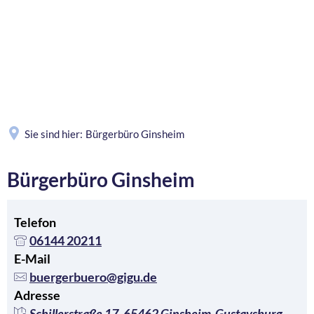
MENÜ
Sie sind hier:
Bürgerbüro Ginsheim
Bürgerbüro Ginsheim
Telefon
06144 20211
E-Mail
buergerbuero@gigu.de
Adresse
Schillerstraße 17, 65462 Ginsheim-Gustavsburg