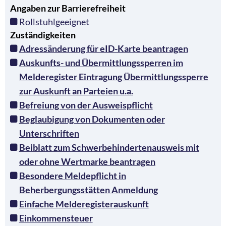
Angaben zur Barrierefreiheit
Rollstuhlgeeignet
Zuständigkeiten
Adressänderung für eID-Karte beantragen
Auskunfts- und Übermittlungssperren im
Melderegister Eintragung Übermittlungssperre
zur Auskunft an Parteien u.a.
Befreiung von der Ausweispflicht
Beglaubigung von Dokumenten oder
Unterschriften
Beiblatt zum Schwerbehindertenausweis mit
oder ohne Wertmarke beantragen
Besondere Meldepflicht in
Beherbergungsstätten Anmeldung
Einfache Melderegisterauskunft
Einkommensteuer