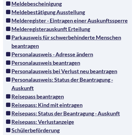
Meldebescheinigung
Meldebestätigung Ausstellung
Melderegister - Eintragen einer Auskunftssperre
Melderegisterauskunft Erteilung
Parkausweis für schwerbehinderte Menschen
beantragen
Personalausweis - Adresse ändern
Personalausweis beantragen
Personalausweis bei Verlust neu beantragen
Personalausweis: Status der Beantragung -
Auskunft
Reisepass beantragen
Reisepass: Kind mit eintragen
Reisepass: Status der Beantragung - Auskunft
Reisepass: Verlustanzeige
Schülerbeförderung